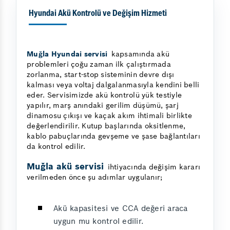
Hyundai Akü Kontrolü ve Değişim Hizmeti
Muğla Hyundai servisi
kapsamında akü
problemleri çoğu zaman ilk çalıştırmada
zorlanma, start-stop sisteminin devre dışı
kalması veya voltaj dalgalanmasıyla kendini belli
eder. Servisimizde akü kontrolü yük testiyle
yapılır, marş anındaki gerilim düşümü, şarj
dinamosu çıkışı ve kaçak akım ihtimali birlikte
değerlendirilir. Kutup başlarında oksitlenme,
kablo pabuçlarında gevşeme ve şase bağlantıları
da kontrol edilir.
Muğla akü servisi
ihtiyacında değişim kararı
verilmeden önce şu adımlar uygulanır;
Akü kapasitesi ve CCA değeri araca
uygun mu kontrol edilir.