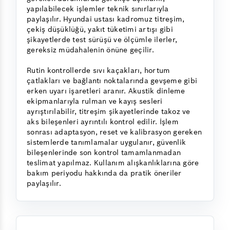
yapılabilecek işlemler teknik sınırlarıyla
paylaşılır. Hyundai ustası kadromuz titreşim,
çekiş düşüklüğü, yakıt tüketimi artışı gibi
şikayetlerde test sürüşü ve ölçümle ilerler,
gereksiz müdahalenin önüne geçilir.
Rutin kontrollerde sıvı kaçakları, hortum
çatlakları ve bağlantı noktalarında gevşeme gibi
erken uyarı işaretleri aranır. Akustik dinleme
ekipmanlarıyla rulman ve kayış sesleri
ayrıştırılabilir, titreşim şikayetlerinde takoz ve
aks bileşenleri ayrıntılı kontrol edilir. İşlem
sonrası adaptasyon, reset ve kalibrasyon gereken
sistemlerde tanımlamalar uygulanır, güvenlik
bileşenlerinde son kontrol tamamlanmadan
teslimat yapılmaz. Kullanım alışkanlıklarına göre
bakım periyodu hakkında da pratik öneriler
paylaşılır.