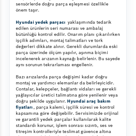
sensörlerde doğru parça eşleşmesi özellikle
önem taşır.
Hyundai yedek parçacı
yaklaşımında tedarik
edilen ürünlerin seri numarası ve ambalaj
bütünlüğü kontrol edilir. Onarım planı çıkarılırken
işçilik adımları, montaj talimatları ve tork
değerleri dikkate alınır. Gerekli durumlarda eski
parça üzerinde ölçüm yapılır, aşınma biçimi
incelenerek arızanın kaynağı belirlenir. Bu sayede
aynı sorunun tekrarlaması engellenir.
Bazı arızalarda parça değişimi kadar doğru
montaj ve yardımcı elemanlar da belirleyicidir.
Contalar, kelepçeler, bağlantı vidaları ve gerekli
yağlayıcılar üretici talimatına göre yenilenir veya
doğru şekilde uygulanır.
Hyundai araç bakım
fiyatları
, parça kalemi, işçilik süresi ve kontrol
kapsamına göre değişebilir. Servisimizde orijinal
ve garantili yedek parçalar kullanılarak kalite
standardı korunur, işlem sonrası sızıntı, ses ve
titreşim kontrolleriyle teslimat güvence altına