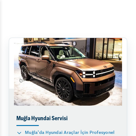
Muğla Hyundai Servisi
Muğla’da Hyundai Araçlar İçin Profesyonel