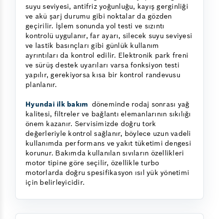
suyu seviyesi, antifriz yoğunluğu, kayış gerginliği
ve akü şarj durumu gibi noktalar da gözden
geçirilir. İşlem sonunda yol testi ve sızıntı
kontrolü uygulanır, far ayarı, silecek suyu seviyesi
ve lastik basınçları gibi günlük kullanım
ayrıntıları da kontrol edilir. Elektronik park freni
ve sürüş destek uyarıları varsa fonksiyon testi
yapılır, gerekiyorsa kısa bir kontrol randevusu
planlanır.
Hyundai ilk bakım
döneminde rodaj sonrası yağ
kalitesi, filtreler ve bağlantı elemanlarının sıkılığı
önem kazanır. Servisimizde doğru tork
değerleriyle kontrol sağlanır, böylece uzun vadeli
kullanımda performans ve yakıt tüketimi dengesi
korunur. Bakımda kullanılan sıvıların özellikleri
motor tipine göre seçilir, özellikle turbo
motorlarda doğru spesifikasyon ısıl yük yönetimi
için belirleyicidir.