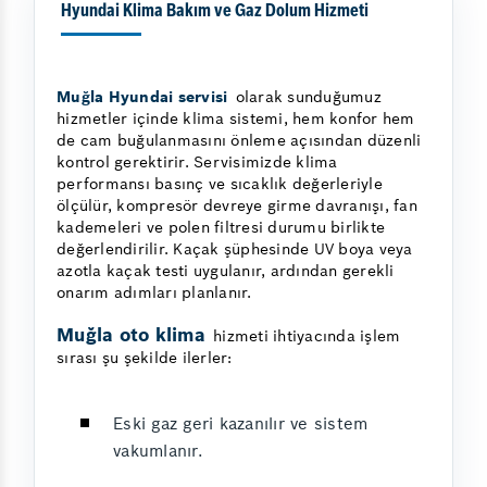
Hyundai Klima Bakım ve Gaz Dolum Hizmeti
Muğla Hyundai servisi
olarak sunduğumuz
hizmetler içinde klima sistemi, hem konfor hem
de cam buğulanmasını önleme açısından düzenli
kontrol gerektirir. Servisimizde klima
performansı basınç ve sıcaklık değerleriyle
ölçülür, kompresör devreye girme davranışı, fan
kademeleri ve polen filtresi durumu birlikte
değerlendirilir. Kaçak şüphesinde UV boya veya
azotla kaçak testi uygulanır, ardından gerekli
onarım adımları planlanır.
Muğla oto klima
hizmeti ihtiyacında işlem
sırası şu şekilde ilerler:
Eski gaz geri kazanılır ve sistem
vakumlanır.