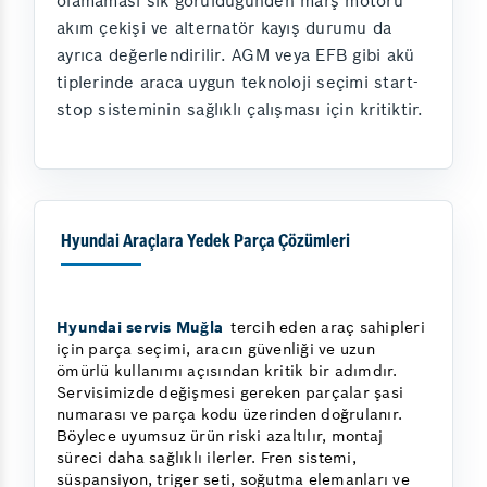
olamaması sık görüldüğünden marş motoru
akım çekişi ve alternatör kayış durumu da
ayrıca değerlendirilir. AGM veya EFB gibi akü
tiplerinde araca uygun teknoloji seçimi start-
stop sisteminin sağlıklı çalışması için kritiktir.
Hyundai Araçlara Yedek Parça Çözümleri
Hyundai servis Muğla
tercih eden araç sahipleri
için parça seçimi, aracın güvenliği ve uzun
ömürlü kullanımı açısından kritik bir adımdır.
Servisimizde değişmesi gereken parçalar şasi
numarası ve parça kodu üzerinden doğrulanır.
Böylece uyumsuz ürün riski azaltılır, montaj
süreci daha sağlıklı ilerler. Fren sistemi,
süspansiyon, triger seti, soğutma elemanları ve